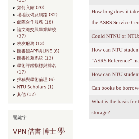
如何入館 (20)
How long does it take
場地設備及網路 (32)
the ASRS Service Cen
館際合作服務 (18)
論文繳交與畢業離校
Could NTNU or NTUST
(37)
校友服務 (13)
How can NTU students
圖書館APP與LINE (6)
圖書推薦系統 (13)
"ASRS Reference" ma
學術評鑑指標與排名
(17)
How can NTU students
投稿與學術倫理 (6)
NTU Scholars (1)
Can books be borrowe
其他 (12)
What is the basis for
storage?
關鍵字
學
VPN
借書
博士
頁面