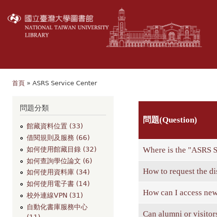
移
至
主
內
容
首頁
» ASRS Service Center
您在這裡
問題分類
問題(Question)
館藏資料位置 (33)
借閱規則及服務 (66)
Where is the "ASRS S
如何使用館藏目錄 (32)
如何查詢學位論文 (6)
How to request the d
如何使用資料庫 (34)
如何使用電子書 (14)
How can I access new
校外連線VPN (31)
自動化書庫服務中心
Can alumni or visitor
(11)