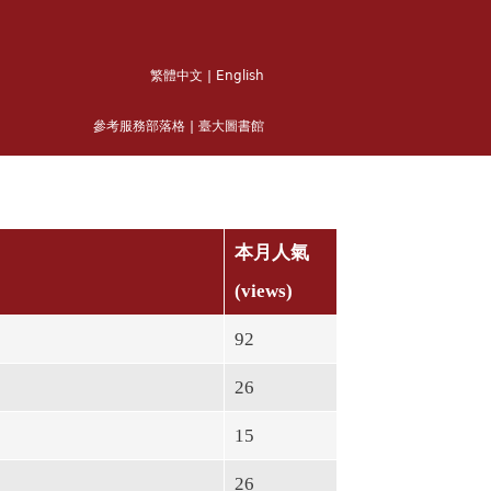
繁體中文
|
English
參考服務部落格
|
臺大圖書館
本月人氣
(views)
92
26
15
26