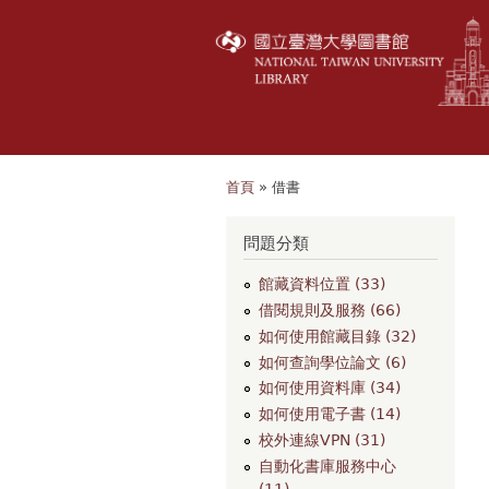
首頁
» 借書
您在這裡
問題分類
館藏資料位置 (33)
借閱規則及服務 (66)
如何使用館藏目錄 (32)
如何查詢學位論文 (6)
如何使用資料庫 (34)
如何使用電子書 (14)
校外連線VPN (31)
自動化書庫服務中心
(11)