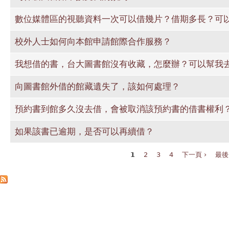
數位媒體區的視聽資料一次可以借幾片？借期多長？可
校外人士如何向本館申請館際合作服務？
我想借的書，台大圖書館沒有收藏，怎麼辦？可以幫我
向圖書館外借的館藏遺失了，該如何處理？
預約書到館多久沒去借，會被取消該預約書的借書權利
如果該書已逾期，是否可以再續借？
1
2
3
4
下一頁 ›
最後
頁面