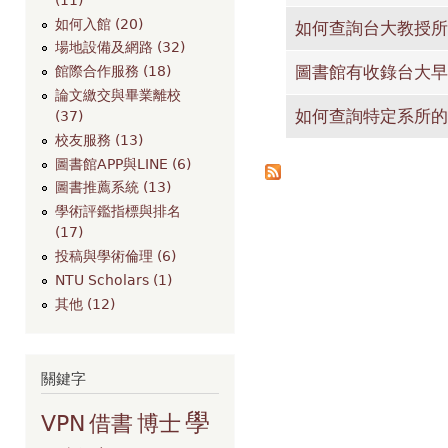
如何入館 (20)
如何查詢台大教授所
場地設備及網路 (32)
圖書館有收錄台大早
館際合作服務 (18)
論文繳交與畢業離校
如何查詢特定系所的
(37)
校友服務 (13)
圖書館APP與LINE (6)
圖書推薦系統 (13)
學術評鑑指標與排名
(17)
投稿與學術倫理 (6)
NTU Scholars (1)
其他 (12)
關鍵字
學
VPN
借書
博士