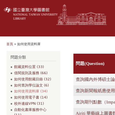
移
至
主
內
容
首頁
» 如何使用資料庫
您在這裡
問題分類
問題(Question)
館藏資料位置 (33)
借閱規則及服務 (66)
查詢國內外博碩士論
如何使用館藏目錄 (32)
如何查詢學位論文 (6)
查詢新聞報紙應使用
如何使用資料庫 (34)
如何使用電子書 (14)
查詢期刊點數（Impa
校外連線VPN (31)
自動化書庫服務中心
Airiti 華藝線上
(11)