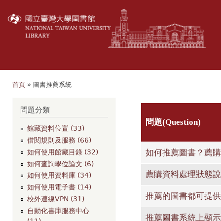
移
至
主
內
容
首頁
» 圖書推薦系統
您在這裡
問題分類
問題(Question)
館藏資料位置 (33)
借閱規則及服務 (66)
如何推薦圖書？薦購
如何使用館藏目錄 (32)
如何查詢學位論文 (6)
薦購資料處理狀態說
如何使用資料庫 (34)
如何使用電子書 (14)
推薦的圖書都可提供
校外連線VPN (31)
自動化書庫服務中心
推薦圖書系統上顯示
(11)