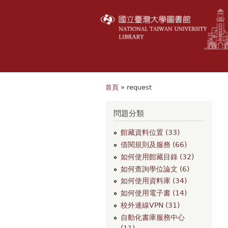
首頁
» request
您在這裡
問題分類
館藏資料位置 (33)
借閱規則及服務 (66)
如何使用館藏目錄 (32)
如何查詢學位論文 (6)
如何使用資料庫 (34)
如何使用電子書 (14)
校外連線VPN (31)
自動化書庫服務中心
(11)