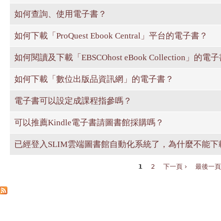
如何查詢、使用電子書？
如何下載「ProQuest Ebook Central」平台的電子書？
如何閱讀及下載「EBSCOhost eBook Collection」的電
如何下載「數位出版品資訊網」的電子書？
電子書可以設定成課程指參嗎？
可以推薦Kindle電子書請圖書館採購嗎？
已經登入SLIM雲端圖書館自動化系統了，為什麼不能下
1
2
下一頁 ›
最後一頁
頁面