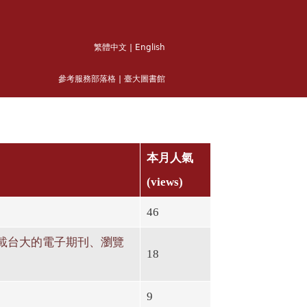
繁體中文
|
English
參考服務部落格
|
臺大圖書館
本月人氣
(views)
46
載台大的電子期刊、瀏覽
18
9