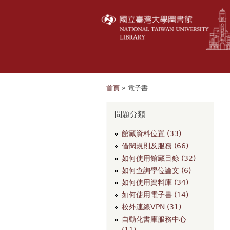
首頁
» 電子書
您在這裡
問題分類
館藏資料位置 (33)
借閱規則及服務 (66)
如何使用館藏目錄 (32)
如何查詢學位論文 (6)
如何使用資料庫 (34)
如何使用電子書 (14)
校外連線VPN (31)
自動化書庫服務中心
(11)