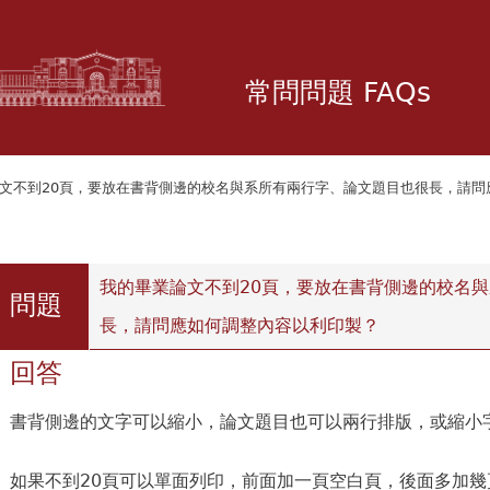
移
至
主
常問問題 FAQs
內
容
論文不到20頁，要放在書背側邊的校名與系所有兩行字、論文題目也很長，請
瀏覽次數：1
我的畢業論文不到20頁，要放在書背側邊的校名
問題
長，請問應如何調整內容以利印製？
回答
書背側邊的文字可以縮小，論文題目也可以兩行排版，或縮小
如果不到20頁可以單面列印，前面加一頁空白頁，後面多加幾