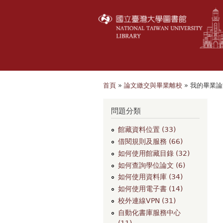
首頁
»
論文繳交與畢業離校
» 我的畢業
您在這裡
問題分類
館藏資料位置 (33)
借閱規則及服務 (66)
如何使用館藏目錄 (32)
如何查詢學位論文 (6)
如何使用資料庫 (34)
如何使用電子書 (14)
校外連線VPN (31)
自動化書庫服務中心
(11)