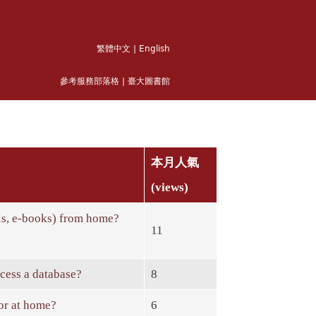
繁體中文
|
English
參考服務部落格
|
臺大圖書館
本月人氣
(views)
ls, e-books) from home?
11
ccess a database?
8
 or at home?
6