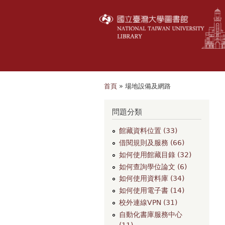
首頁
» 場地設備及網路
您在這裡
問題分類
館藏資料位置 (33)
借閱規則及服務 (66)
如何使用館藏目錄 (32)
如何查詢學位論文 (6)
如何使用資料庫 (34)
如何使用電子書 (14)
校外連線VPN (31)
自動化書庫服務中心
(11)