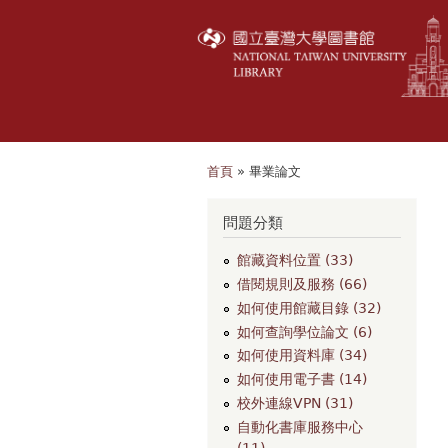
首頁
» 畢業論文
您在這裡
問題分類
館藏資料位置 (33)
借閱規則及服務 (66)
如何使用館藏目錄 (32)
如何查詢學位論文 (6)
如何使用資料庫 (34)
如何使用電子書 (14)
校外連線VPN (31)
自動化書庫服務中心
(11)