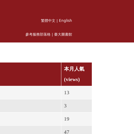
繁體中文
|
English
參考服務部落格
|
臺大圖書館
本月人氣
(views)
13
3
19
47