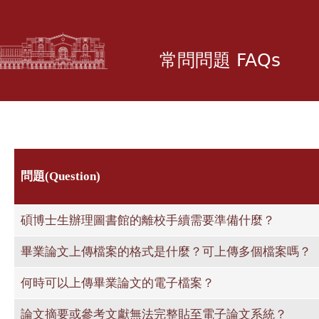
移
至
主
常問問題 FAQs
內
容
問題(Question)
碩博士生辦理圖書館的離校手續需要準備什麼？
畢業論文上傳檔案的格式是什麼？可上傳多個檔案嗎？
何時可以上傳畢業論文的電子檔案？
論文摘要或參考文獻無法完整貼至電子論文系統？