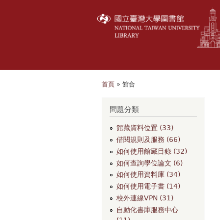
首頁
» 館合
您在這裡
問題分類
館藏資料位置 (33)
借閱規則及服務 (66)
如何使用館藏目錄 (32)
如何查詢學位論文 (6)
如何使用資料庫 (34)
如何使用電子書 (14)
校外連線VPN (31)
自動化書庫服務中心
(11)