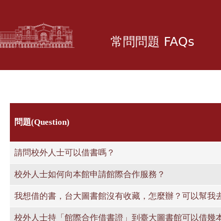
移
至
主
常問問題 FAQs
內
容
問題(Question)
請問校外人士可以借書嗎？
校外人士如何向本館申請館際合作服務？
我想借的書，台大圖書館沒有收藏，怎麼辦？可以幫我
校外人士持「館際合作借書證」到臺大圖書館可以借幾