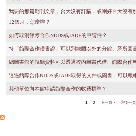
我要的那篇期刊文章，台大沒有訂購，或剛好台大沒有
12個月，怎麼辦？
如何取消館際合作NDDS或JADE的申請件？
持「館際合作借書證」可以到總圖以外的分館、系所圖
總圖書館的視聽資料可以透過校內圖書代借、館際合作
透過館際合作NDDS或JADE取得的文件或圖書，可以報
其他單位向本館申請館際合作的收費標準？
1
2
下一頁 ›
最後一頁
頁面