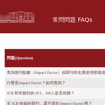
移
至
主
常問問題 FAQs
內
容
問題(Question)
查詢期刊點數（Impact Factor）或期刊排名應使用那個
什麼是Impact Factor？如何查詢？
JCR 和常聽到的 SCI、SSCI 是否有關？
非 JCR 收錄的期刊，還可查到 Impact Factor 嗎？