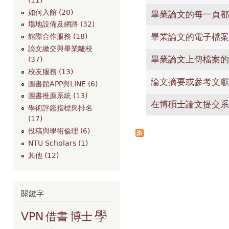
如何入館 (20)
畢業論文的每一頁都
場地設備及網路 (32)
畢業論文的電子檔案
館際合作服務 (18)
論文繳交與畢業離校
畢業論文上傳檔案的
(37)
校友服務 (13)
論文摘要或參考文獻
圖書館APP與LINE (6)
圖書推薦系統 (13)
在博碩士論文提交系
學術評鑑指標與排名
(17)
投稿與學術倫理 (6)
NTU Scholars (1)
其他 (12)
關鍵字
學
VPN
借書
博士