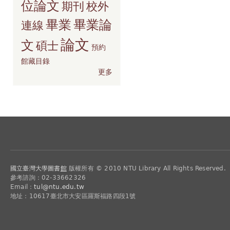
位論文
期刊
校外
畢業
畢業論
連線
論文
文
碩士
預約
館藏目錄
更多
國立臺灣大學圖書
館
版權所有 © 2010 NTU Library All Rights Reserved.
參考諮詢：02-33662326
Email：
tul@ntu.edu.tw
地址：10617臺北市大安區羅斯福路四段1號