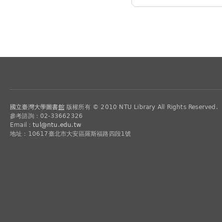
國立臺灣大學圖書
館
版權所有 © 2010 NTU Library All Rights Reserved.
參考諮詢：02-33662326
Email：
tul@ntu.edu.tw
地址：10617臺北市大安區羅斯福路四段1號