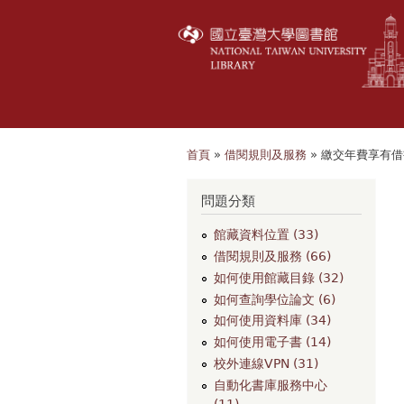
首頁
»
借閱規則及服務
» 繳交年費享有
您在這裡
問題分類
館藏資料位置 (33)
借閱規則及服務 (66)
如何使用館藏目錄 (32)
如何查詢學位論文 (6)
如何使用資料庫 (34)
如何使用電子書 (14)
校外連線VPN (31)
自動化書庫服務中心
(11)