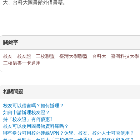
大、台科大圖書館外借書籍。
關鍵字
校友
校友證
三校聯盟
臺灣大學聯盟
台科大
臺灣科技大學
三校借書一卡通用
相關問題
校友可以借書嗎？如何辦理？
如何申請辦理校友證？
持「校友證」有何優惠?
校友可以使用圖書館資料庫嗎？
哪些身分可用校外連線VPN？休學、校友、校外人士可否使用？