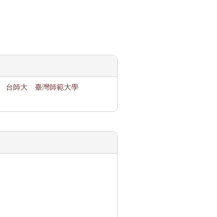
台師大
臺灣師範大學