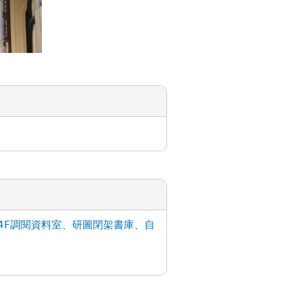
4F調閱資料室、研圖閉架書庫、自