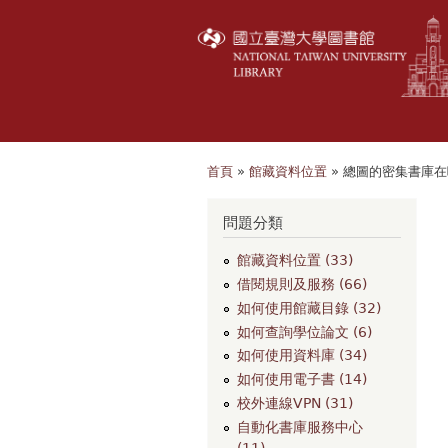
首頁
»
館藏資料位置
» 總圖的密集書庫
您在這裡
問題分類
館藏資料位置 (33)
借閱規則及服務 (66)
如何使用館藏目錄 (32)
如何查詢學位論文 (6)
如何使用資料庫 (34)
如何使用電子書 (14)
校外連線VPN (31)
自動化書庫服務中心
(11)