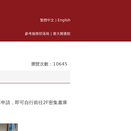
繁體中文
|
English
參考服務部落格
|
臺大圖書館
0645
申請，即可自行前往2F密集書庫