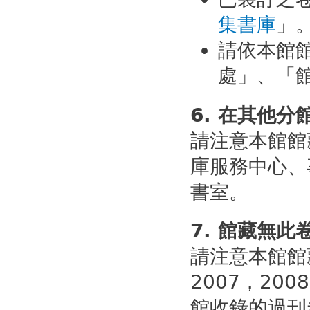
集書庫
」
請依本館
處」、「
6. 在其他分
請注意本館館
庫服務中心、
書室。
7. 館藏無此
請注意本館館
2007，200
館收錄的過刊卷