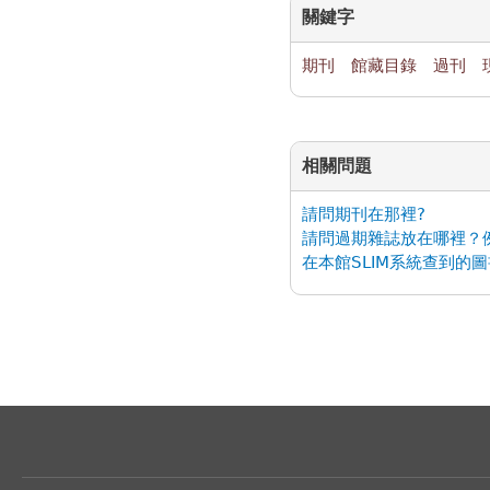
關鍵字
期刊
館藏目錄
過刊
相關問題
請問期刊在那裡?
請問過期雜誌放在哪裡？
在本館SLIM系統查到的