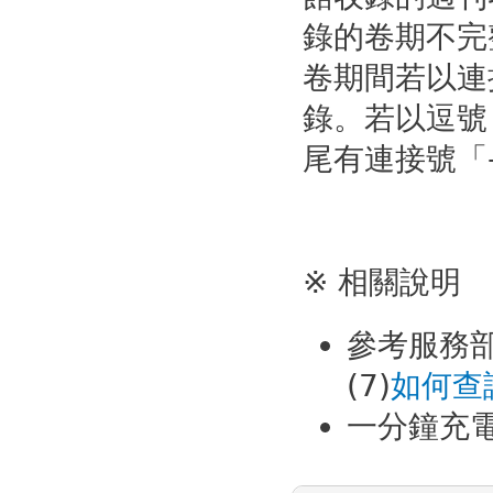
錄的卷期不完
卷期間若以連
錄。若以逗號
尾有連接號「
※ 相關說明
參考服務部
(7)
如何查
一分鐘充