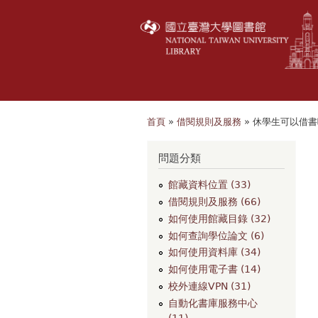
首頁
»
借閱規則及服務
» 休學生可以借
您在這裡
問題分類
館藏資料位置 (33)
借閱規則及服務 (66)
如何使用館藏目錄 (32)
如何查詢學位論文 (6)
如何使用資料庫 (34)
如何使用電子書 (14)
校外連線VPN (31)
自動化書庫服務中心
(11)