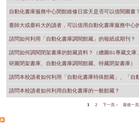
自動化書庫服務中心閉館維修日當天是否可以借閱圖書
臺師大或臺科大的讀者，可以借用自動化書庫服務中心的
請問如何利用「自動化書庫調閱館藏」的報紙或期刊？
請問如何調閱閉架書庫的館藏資料？（總圖B1專藏文庫、總
研圖閉架書庫、自動化書庫調閱館藏、特藏閉架書庫）
請問本校讀者如何利用「自動化書庫特殊館藏」、「自
請問本校讀者如何利用自動化書庫的一般館藏？
1
2
下一頁 ›
最後一頁
頁面