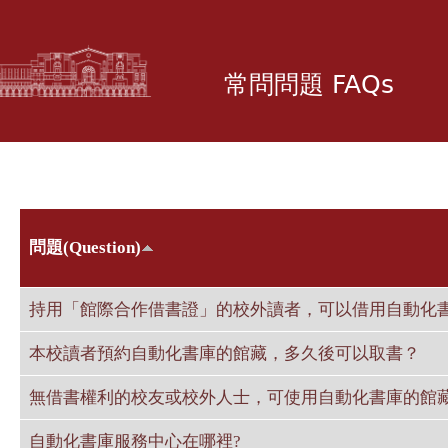
移
至
主
常問問題 FAQs
內
容
問題(Question)
持用「館際合作借書證」的校外讀者，可以借用自動化書
本校讀者預約自動化書庫的館藏，多久後可以取書？
無借書權利的校友或校外人士，可使用自動化書庫的館
自動化書庫服務中心在哪裡?