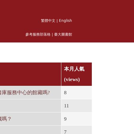
繁體中文
|
English
參考服務部落格
|
臺大圖書館
本月人氣
(views)
庫服務中心的館藏嗎?
8
11
藏嗎？
9
7